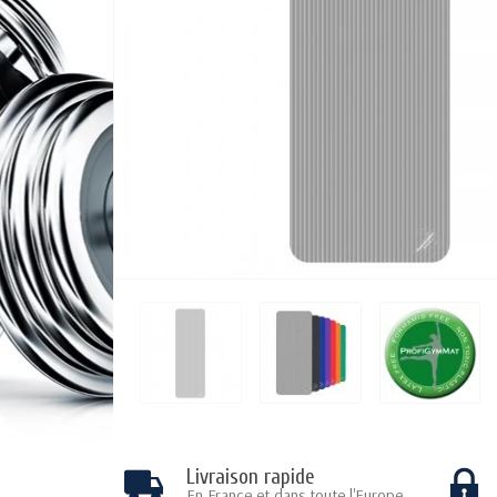
Livraison rapide
En France et dans toute l'Europe