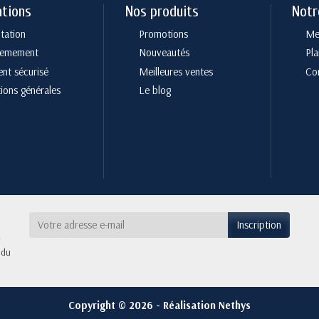
ations
Nos produits
Notr
tation
Promotions
Men
cemement
Nouveautés
Pla
nt sécurisé
Meilleures ventes
Co
ions générales
Le blog
 du
Copyright © 2026 - Réalisation Nethys