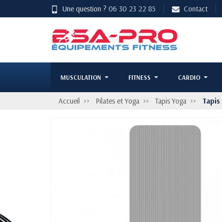
Une question ?
06 30 23 22 85
Contact
MUSCULATION
FITNESS
CARDIO
Accueil
Pilates et Yoga
Tapis Yoga
Tapis