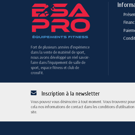
Inform
Présen
Finan
Paieme
Condit
Fort de plusieurs années d’expérience
dans la vente de matériel de sport,
nous avons développé un réel savoir-
faire dans l’équipement de salle de
sport, espace fitness et club de
crossFit.
Inscription à la newsletter
Vous pouvez vous désinscrire à tout moment. Vous trouverez pour
cela nos informations de contact dans les conditions d'utilisation
site.