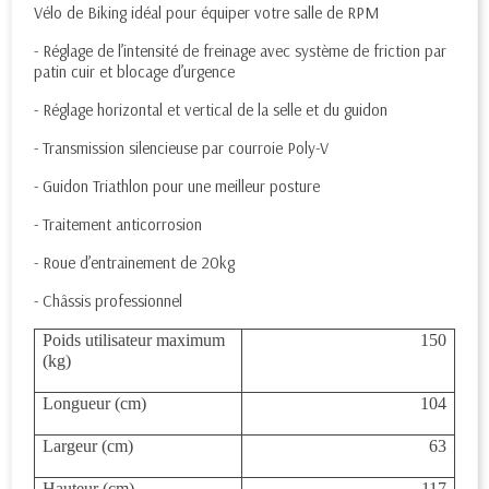
Vélo de Biking idéal pour équiper votre salle de RPM
- Réglage de l’intensité de freinage avec système de friction par
patin cuir et blocage d’urgence
- Réglage horizontal et vertical de la selle et du guidon
- Transmission silencieuse par courroie Poly-V
- Guidon Triathlon pour une meilleur posture
- Traitement anticorrosion
- Roue d’entrainement de 20kg
- Châssis professionnel
Poids utilisateur maximum
150
(kg)
Longueur (cm)
104
Largeur (cm)
63
Hauteur (cm)
117