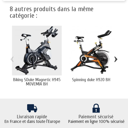
8 autres produits dans la même
catégorie :
‹
›
Biking SDuke Magnetic H945
Spinning duke H920 BH
Vel
MOVEMIA BH
Livraison rapide
Paiement sécurisé
En France et dans toute l'Europe
Paiement en ligne 100% sécurisé