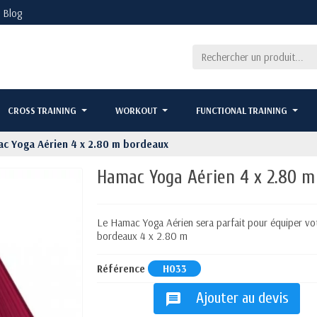
Blog
CROSS TRAINING
WORKOUT
FUNCTIONAL TRAINING
c Yoga Aérien 4 x 2.80 m bordeaux
Hamac Yoga Aérien 4 x 2.80 m
Le Hamac Yoga Aérien sera parfait pour équiper vot
bordeaux 4 x 2.80 m
Référence
H033
Ajouter au devis
message