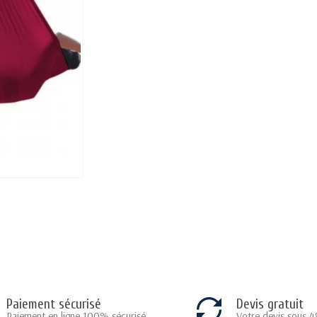
Paiement sécurisé
Devis gratuit
Paiement en ligne 100% sécurisé
Votre devis sous 4