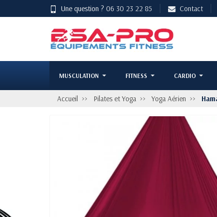
Une question ?
06 30 23 22 85
Contact
MUSCULATION
FITNESS
CARDIO
Accueil
Pilates et Yoga
Yoga Aérien
Hama