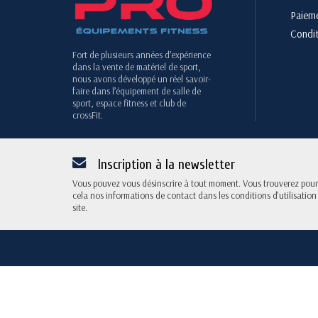
Paieme
Condit
Fort de plusieurs années d’expérience
dans la vente de matériel de sport,
nous avons développé un réel savoir-
faire dans l’équipement de salle de
sport, espace fitness et club de
crossFit.
Inscription à la newsletter
Vous pouvez vous désinscrire à tout moment. Vous trouverez pour
cela nos informations de contact dans les conditions d'utilisation
site.