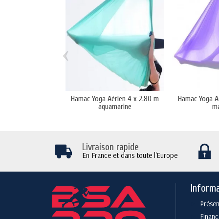
‹
Hamac Yoga Aérien 4 x 2.80 m
Hamac Yoga Aé
aquamarine
m
Livraison rapide
En France et dans toute l'Europe
Inform
Présen
Finan