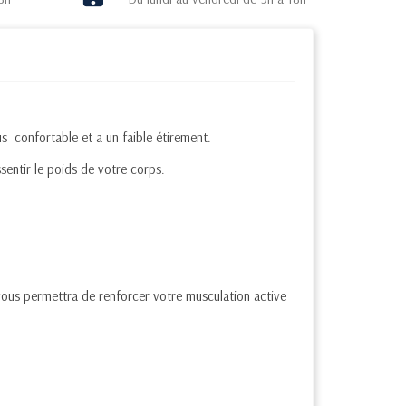
s confortable et a un faible étirement.
entir le poids de votre corps.
l vous permettra de renforcer votre musculation active