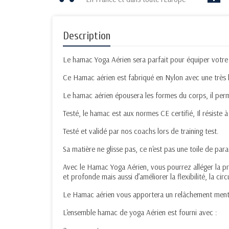
Description
Le hamac Yoga Aérien sera parfait pour équiper votre s
Ce Hamac aérien est fabriqué en Nylon avec une très ha
Le hamac aérien épousera les formes du corps, il perm
Testé, le hamac est aux normes CE certifié, Il résiste 
Testé et validé par nos coachs lors de training test.
Sa matière ne glisse pas, ce n'est pas une toile de par
Avec le Hamac Yoga Aérien, vous pourrez alléger la pre
et profonde mais aussi d’améliorer la flexibilité, la ci
Le Hamac aérien vous apportera un relâchement mental
L'ensemble hamac de yoga Aérien est fourni avec :