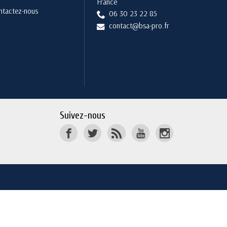
France
ntactez-nous
06 30 23 22 85
contact@bsa-pro.fr
Suivez-nous