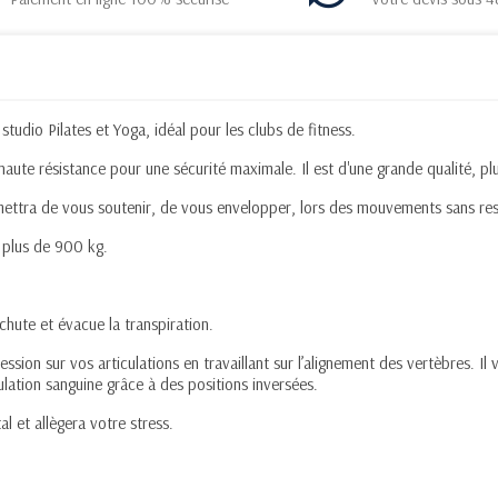
tudio Pilates et Yoga, idéal pour les clubs de fitness.
ute résistance pour une sécurité maximale. Il est d'une grande qualité, plu
ettra de vous soutenir, de vous envelopper, lors des mouvements sans ress
à plus de 900 kg.
achute et évacue la transpiration.
ssion sur vos articulations en travaillant sur l’alignement des vertèbres. I
rculation sanguine grâce à des positions inversées.
 et allègera votre stress.