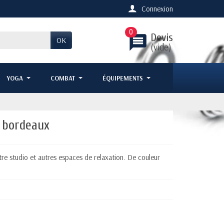
Connexion
0
Devis
message
OK
(vide)
YOGA
COMBAT
ÉQUIPEMENTS
 bordeaux
re studio et autres espaces de relaxation. De couleur