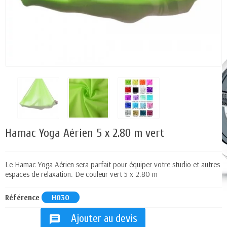
Hamac Yoga Aérien 5 x 2.80 m vert
Le Hamac Yoga Aérien sera parfait pour équiper votre studio et autres
espaces de relaxation. De couleur vert 5 x 2.80 m
Référence
H030
Ajouter au devis
message