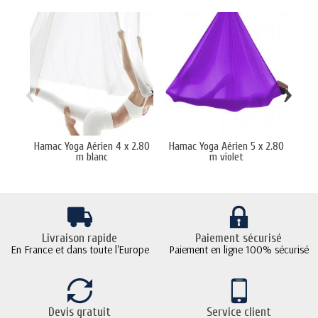
‹
›
Hamac Yoga Aérien 4 x 2.80
Hamac Yoga Aérien 5 x 2.80
Ham
m blanc
m violet
Livraison rapide
Paiement sécurisé
En France et dans toute l'Europe
Paiement en ligne 100% sécurisé
Devis gratuit
Service client