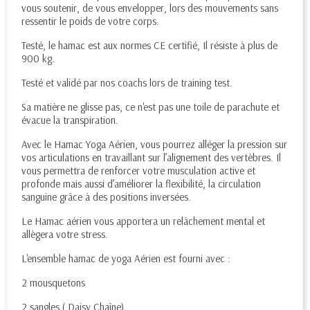
vous soutenir, de vous envelopper, lors des mouvements sans
ressentir le poids de votre corps.
Testé, le hamac est aux normes CE certifié, Il résiste à plus de
900 kg.
Testé et validé par nos coachs lors de training test.
Sa matière ne glisse pas, ce n'est pas une toile de parachute et
évacue la transpiration.
Avec le Hamac Yoga Aérien, vous pourrez alléger la pression sur
vos articulations en travaillant sur l’alignement des vertèbres. Il
vous permettra de renforcer votre musculation active et
profonde mais aussi d’améliorer la flexibilité, la circulation
sanguine grâce à des positions inversées.
Le Hamac aérien vous apportera un relâchement mental et
allègera votre stress.
L'ensemble hamac de yoga Aérien est fourni avec :
2 mousquetons
2 sangles ( Daisy Chaîne)