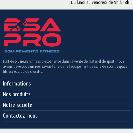
Du lundi au vendredi de 9h à 18h
Fort de plusieurs années d’expérience dans la vente de matériel de sport, nous
avons développé un réel savoir-faire dans l’équipement de salle de sport, espace
fitness et club de crossFit.
Informations
Nos produits
Notre société
Contactez-nous