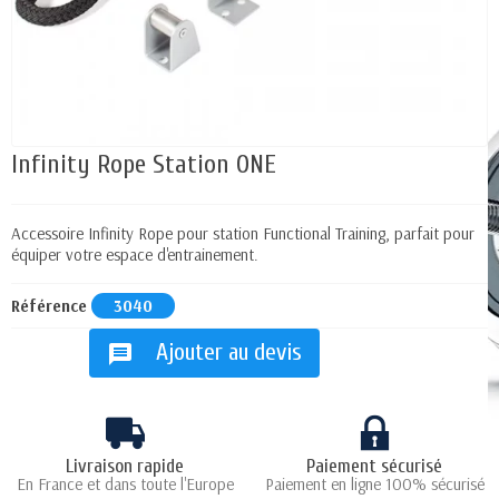
Infinity Rope Station ONE
Accessoire Infinity Rope pour station Functional Training, parfait pour
équiper votre espace d'entrainement.
Référence
3040
Ajouter au devis
message
Livraison rapide
Paiement sécurisé
En France et dans toute l'Europe
Paiement en ligne 100% sécurisé