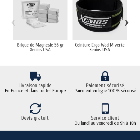
‹
›
Brique de Magnesie 56 gr
Ceinture Ergo Wod M verte
Ce
Xenios USA
Xenios USA
Livraison rapide
Paiement sécurisé
En France et dans toute l'Europe
Paiement en ligne 100% sécurisé
Devis gratuit
Service client
Du lundi au vendredi de 9h à 18h