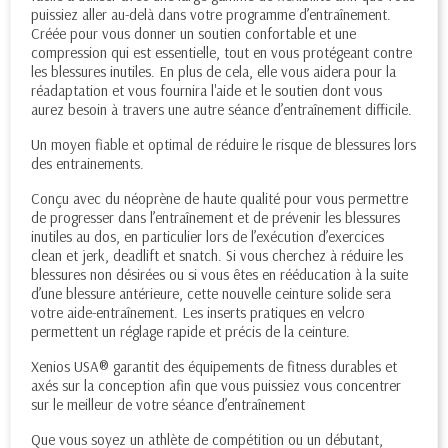
puissiez aller au-delà dans votre programme d’entraînement.
Créée pour vous donner un soutien confortable et une
compression qui est essentielle, tout en vous protégeant contre
les blessures inutiles. En plus de cela, elle vous aidera pour la
réadaptation et vous fournira l'aide et le soutien dont vous
aurez besoin à travers une autre séance d’entraînement difficile.
Un moyen fiable et optimal de réduire le risque de blessures lors
des entrainements.
Conçu avec du néoprène de haute qualité pour vous permettre
de progresser dans l’entraînement et de prévenir les blessures
inutiles au dos, en particulier lors de l’exécution d’exercices
clean et jerk, deadlift et snatch. Si vous cherchez à réduire les
blessures non désirées ou si vous êtes en rééducation à la suite
d’une blessure antérieure, cette nouvelle ceinture solide sera
votre aide-entraînement. Les inserts pratiques en velcro
permettent un réglage rapide et précis de la ceinture.
Xenios USA® garantit des équipements de fitness durables et
axés sur la conception afin que vous puissiez vous concentrer
sur le meilleur de votre séance d’entraînement
Que vous soyez un athlète de compétition ou un débutant,