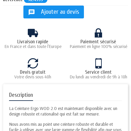
Ajouter au devis
message
Livraison rapide
Paiement sécurisé
En France et dans toute l'Europe
Paiement en ligne 100% sécurisé
Devis gratuit
Service client
Votre devis sous 48h
Du lundi au vendredi de 9h à 18h
Description
La Ceinture Ergo WOD 2.0 est maintenant disponible avec un
design robuste et rationalisé qui est fait sur mesure.
Nous avons mis au point une ceinture robuste et durable et
facile à utiliser avec une large gamme de flexibilité afin que vous