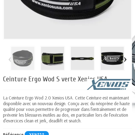
‹
›
Ceinture Ergo Wod S verte Xenios USA
La Ceinture Ergo Wod 2.0 Xenios USA. Cette Ceinture est maintenant
disponible avec un nouveau design. Conçu avec du néoprène de haute
qualité pour vous permettre de progresser dans l’entraînement et de
prévenir les blessures inutiles au dos, en particulier lors de l’exécution
d’exercices clean et jerk, deadlift et snatch.
Référence
XEN535