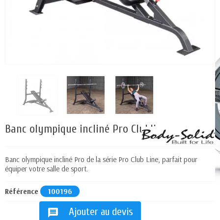
Banc olympique incliné Pro Clubline
Banc olympique incliné Pro de la série Pro Club Line
, parfait pour
équiper votre salle de sport.
Référence
100196
Ajouter au devis
message