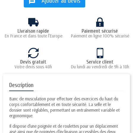
Ajouter au devis
message
Livraison rapide
Paiement sécurisé
En France et dans toute l'Europe
Paiement en ligne 100% sécurisé
Devis gratuit
Service client
Votre devis sous 48h
Du lundi au vendredi de 9h à 18h
Description
Banc de musculation pour effectuer des exercices du haut du
corps confortablement et en toute sécurité. La selle et le
dossier sont réglables, permettant un entraînement variable et
ergonomique.
Il dispose d'une poignée et de roulettes pour un déplacement
aisé ainsi que de poignées d'inclinaison accessibles des deux