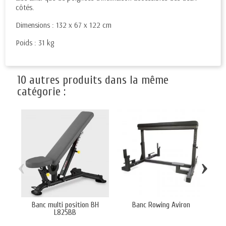
côtés.
Dimensions : 132 x 67 x 122 cm
Poids : 31 kg
10 autres produits dans la même
catégorie :
‹
›
Banc multi position BH
Banc Rowing Aviron
B
L825BB