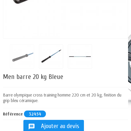
Men barre 20 kg Bleue
Barre olympique cross training homme 220 cm et 20 kg, finition du
grip bleu céramique.
Référence
32454
Ajouter au devis
message