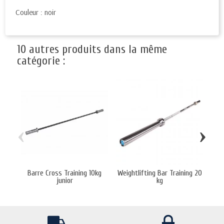
Couleur : noir
10 autres produits dans la même
catégorie :
‹
›
Barre Cross Training 10kg
Weightlifting Bar Training 20
B
junior
kg