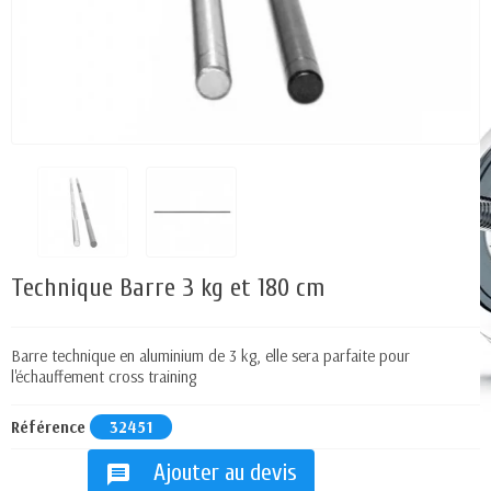
Technique Barre 3 kg et 180 cm
Barre technique en aluminium de 3 kg, elle sera parfaite pour
l'échauffement cross training
Référence
32451
Ajouter au devis
message