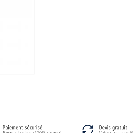
Paiement sécurisé
Devis gratuit
Paiement en ligne 100% sécurisé
Votre devis sous 4