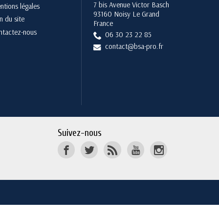
7 bis Avenue Victor Basch
tions légales
93160 Noisy Le Grand
n du site
France
ntactez-nous
06 30 23 22 85
contact@bsa-pro.fr
Suivez-nous