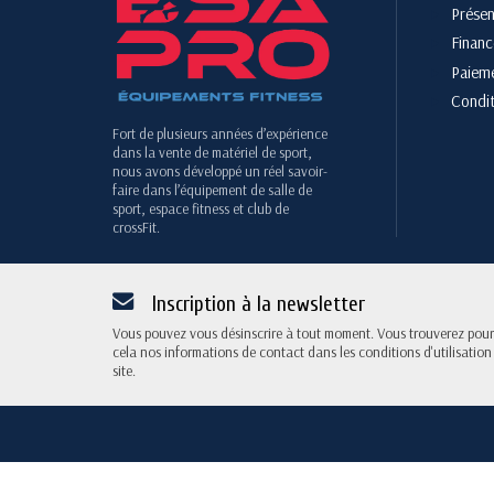
Présen
Finan
Paieme
Condit
Fort de plusieurs années d’expérience
dans la vente de matériel de sport,
nous avons développé un réel savoir-
faire dans l’équipement de salle de
sport, espace fitness et club de
crossFit.
Inscription à la newsletter
Vous pouvez vous désinscrire à tout moment. Vous trouverez pour
cela nos informations de contact dans les conditions d'utilisation
site.