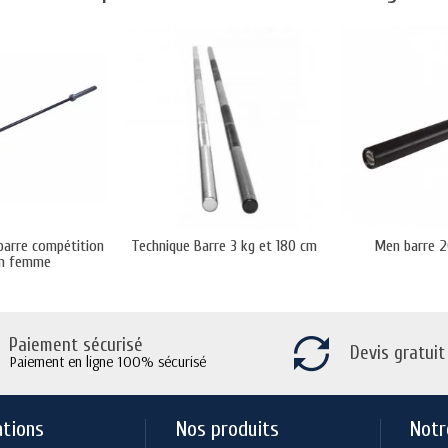
barre compétition
Technique Barre 3 kg et 180 cm
Men barre 2
m femme
Paiement sécurisé
Devis gratuit
Paiement en ligne 100% sécurisé
ations
Nos produits
Notr