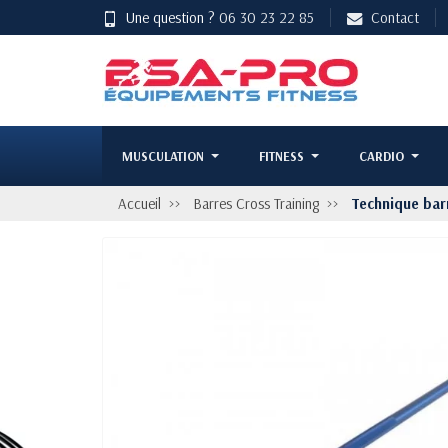
Une question ?
06 30 23 22 85
Contact
MUSCULATION
FITNESS
CARDIO
Accueil
Barres Cross Training
Technique bar