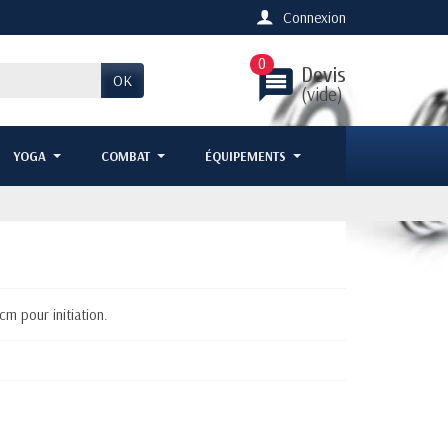
Connexion
0
Devis
message
OK
(vide)
YOGA
COMBAT
ÉQUIPEMENTS
cm pour initiation.