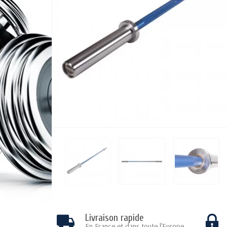
Livraison rapide
En France et dans toute l'Europe