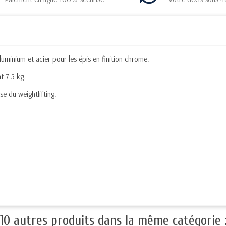
luminium et acier pour les épis en finition chrome.
t 7.5 kg.
e du weightlifting.
10 autres produits dans la même catégorie 