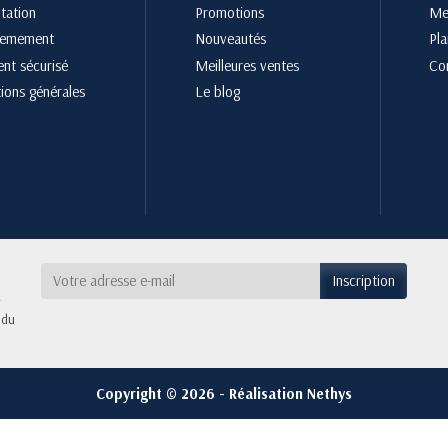
tation
Promotions
Men
cemement
Nouveautés
Pla
nt sécurisé
Meilleures ventes
Co
ions générales
Le blog
 du
Copyright © 2026 - Réalisation Nethys