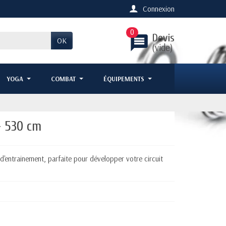
Connexion
0
Devis
message
OK
(vide)
YOGA
COMBAT
ÉQUIPEMENTS
+ 530 cm
d'entrainement, parfaite pour développer votre circuit