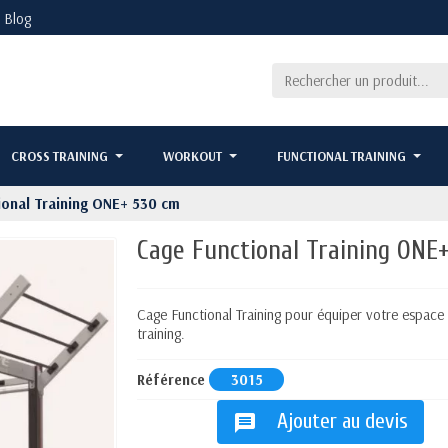
Blog
CROSS TRAINING
WORKOUT
FUNCTIONAL TRAINING
ional Training ONE+ 530 cm
Cage Functional Training ONE
Cage Functional Training pour équiper votre espace 
training.
Référence
3015
Ajouter au devis
message