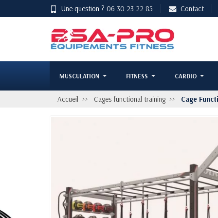
Une question ?
06 30 23 22 85
Contact
MUSCULATION
FITNESS
CARDIO
Accueil
Cages functional training
Cage Funct