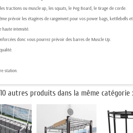
les tractions ou muscle up, les squats, le Peg Board, le tirage de corde.
me prévoir les étagères de rangement pour vos power bags, kettlebells et w
e haute intensité.
 renforcées donc vous pourrez prévoir des barres de Muscle Up.
ualité.
e station.
10 autres produits dans la même catégorie 