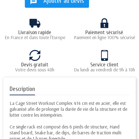
Ajouter au devis
message
Livraison rapide
Paiement sécurisé
En France et dans toute l'Europe
Paiement en ligne 100% sécurisé
Devis gratuit
Service client
Votre devis sous 48h
Du lundi au vendredi de 9h à 18h
Description
La Cage Street Workout Complex 414 cm est en acier, elle est
galvanisé afin de prolonger la durée de vie de la structure et de
lutter contre les intempéries.
Ce single rack est composé des 6 pieds de structure, Hand
stand board, Snake bar, de dips, de barres de traction multi
prises et de 1 barres freestyle.