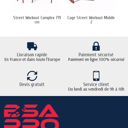
Street Workout Complex 719
Cage Street Workout Mobile
Cage
cm
2
Livraison rapide
Paiement sécurisé
En France et dans toute l'Europe
Paiement en ligne 100% sécurisé
Devis gratuit
Service client
Du lundi au vendredi de 9h à 18h