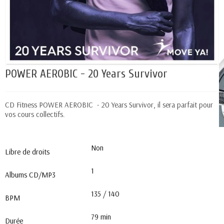
POWER AEROBIC - 20 Years Survivor
CD Fitness POWER AEROBIC - 20 Years Survivor
, il sera parfait pour
vos cours collectifs.
Non
Libre de droits
1
Albums CD/MP3
135 / 140
BPM
79 min
Durée