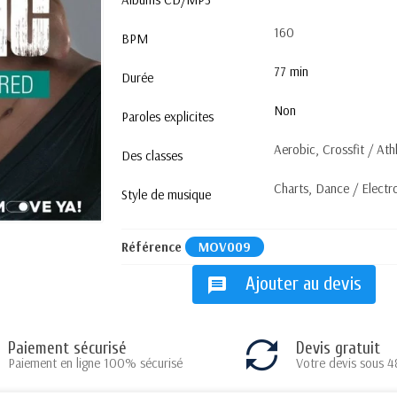
160
BPM
77 min
Durée
Non
Paroles explicites
Aerobic, Crossfit / Athl
Des classes
Charts, Dance / Electr
Style de musique
Référence
MOV009
Ajouter au devis
message
Paiement sécurisé
Devis gratuit
Paiement en ligne 100% sécurisé
Votre devis sous 4