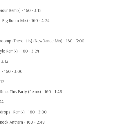
iour Remix) - 160 - 3:12
r Big Room Mix) - 160 - 4:24
hoomp (There It Is) (NewDance Mix) - 160 - 3:00
yle Remix) - 160 - 3:24
 3:12
 - 160 - 3:00
:12
 Rock This Party (Remix) - 160 - 1:48
:24
ndropz! Remix) - 160 - 3:00
Rock Anthem - 160 - 2:48