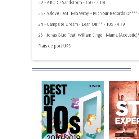
22 - ABCD - Sandstorm - 160 - 3:08
23 - Aslove Feat. Mia Wray - Put Your Records On*** -
24 - Campsite Dream - Lean On*** - 105 - 4:19
25 - Jonas Blue Feat. William Singe - Mama (Acoustic)**
Frais de port UPS
‹