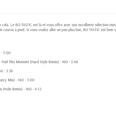
 cela. Le BO:TASTIC est là et vous offre avec son excellente sélection musi
e course à pied. Si vous voulez aller un peu plus loin, BO:TASTIC est bien
 - 3:00
 - Feel This Moment (Hard Style Remix) - 160 - 3:48
60 - 3:36
ouncy Mix) - 160 - 3:00
is Pride Remix) - 160 - 4:12