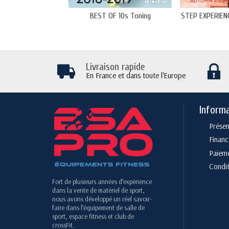
BEST OF 10s Toning
STEP EXPERIEN
Livraison rapide
En France et dans toute l'Europe
Inform
Présen
Finan
Paieme
Condit
Fort de plusieurs années d’expérience
dans la vente de matériel de sport,
nous avons développé un réel savoir-
faire dans l’équipement de salle de
sport, espace fitness et club de
crossFit.