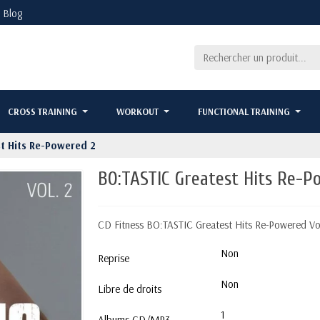
Blog
CROSS TRAINING
WORKOUT
FUNCTIONAL TRAINING
t Hits Re-Powered 2
BO:TASTIC Greatest Hits Re-P
CD Fitness BO:TASTIC Greatest Hits Re-Powered Vol 2
Non
Reprise
Non
Libre de droits
1
Albums CD/MP3