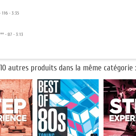
 116 - 3:35
* - 87 - 3:13
10 autres produits dans la même catégorie 