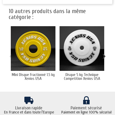
10 autres produits dans la même
catégorie :
‹
›
Mini Disque Fractionné 1.5 kg
Disque 5 kg Technique
Disq
Xenios USA
Competition Xenios USA
Livraison rapide
Paiement sécurisé
En France et dans toute l'Europe
Paiement en ligne 100% sécurisé