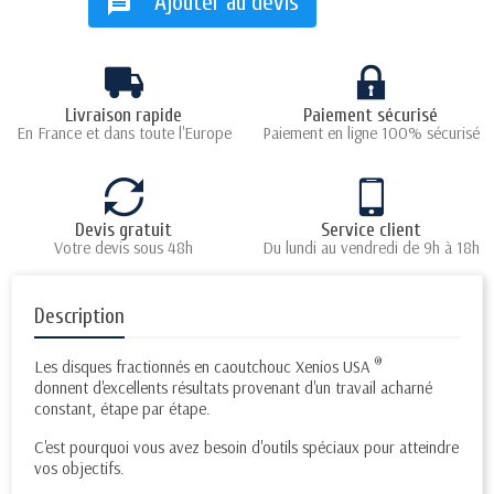
Ajouter au devis
message
Livraison rapide
Paiement sécurisé
En France et dans toute l'Europe
Paiement en ligne 100% sécurisé
Devis gratuit
Service client
Votre devis sous 48h
Du lundi au vendredi de 9h à 18h
Description
®
Les disques fractionnés en caoutchouc Xenios USA
donnent d'excellents résultats provenant d'un travail acharné
constant, étape par étape.
C'est pourquoi vous avez besoin d'outils spéciaux pour atteindre
vos objectifs.