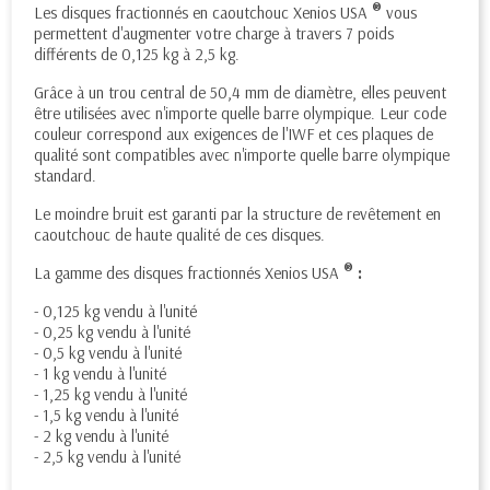
®
Les disques fractionnés en caoutchouc Xenios USA
vous
permettent d'augmenter votre charge à travers 7 poids
différents de 0,125 kg à 2,5 kg.
Grâce à un trou central de 50,4 mm de diamètre, elles peuvent
être utilisées avec n'importe quelle barre olympique. Leur code
couleur correspond aux exigences de l'IWF et ces plaques de
qualité sont compatibles avec n'importe quelle barre olympique
standard.
Le moindre bruit est garanti par la structure de revêtement en
caoutchouc de haute qualité de ces disques.
®
La gamme des disques fractionnés Xenios USA
:
- 0,125 kg vendu à l'unité
- 0,25 kg vendu à l'unité
- 0,5 kg vendu à l'unité
- 1 kg vendu à l'unité
- 1,25 kg vendu à l'unité
- 1,5 kg vendu à l'unité
- 2 kg vendu à l'unité
- 2,5 kg vendu à l'unité