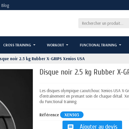
Blog
CROSS TRAINING
WORKOUT
FUNCTIONAL TRAINING
sque noir 2.5 kg Rubber X-GRIPS Xenios USA
Disque noir 2.5 kg Rubber X-G
Les disques olympique caoutchouc Xenios USA X-Gri
d’entraînement en prenant soin de chaque détail. Xe
du Functional training.
Référence
XEN503
Ajouter au devis
message