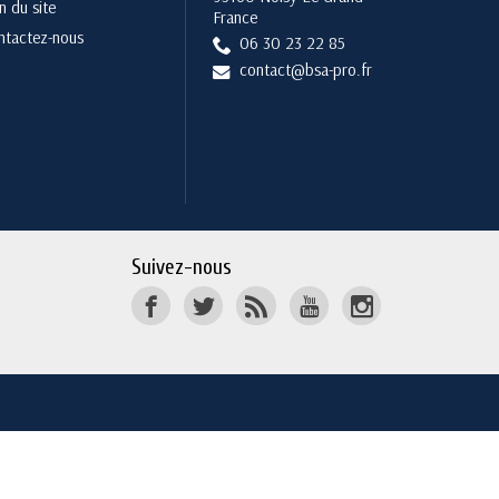
n du site
France
ntactez-nous
06 30 23 22 85
contact@bsa-pro.fr
Suivez-nous