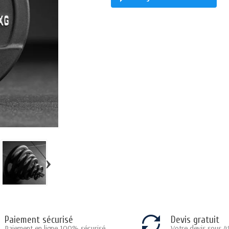
›
Paiement sécurisé
Devis gratuit
Paiement en ligne 100% sécurisé
Votre devis sous 4