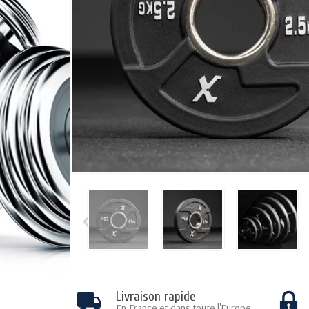
‹
Livraison rapide
En France et dans toute l'Europe