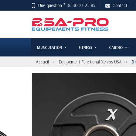
Une question ?
06 30 23 22 85
Contact
MUSCULATION
FITNESS
CARDIO
Accueil
Equipement Functional Xenios USA
Di