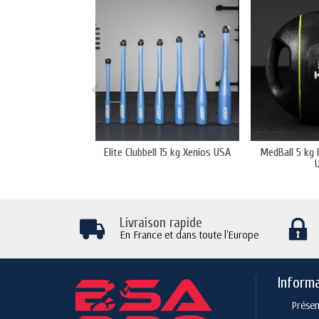
‹
Elite Clubbell 15 kg Xenios USA
MedBall 5 kg 
Livraison rapide
En France et dans toute l'Europe
Inform
Présen