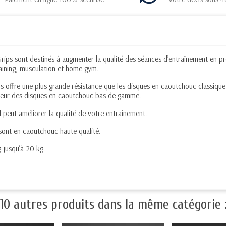
ps sont destinés à augmenter la qualité des séances d’entraînement en pre
aining, musculation et home gym.
offre une plus grande résistance que les disques en caoutchouc classique.
odeur des disques en caoutchouc bas de gamme.
peut améliorer la qualité de votre entraînement.
sont en caoutchouc haute qualité.
 jusqu’à 20 kg.
10 autres produits dans la même catégorie 