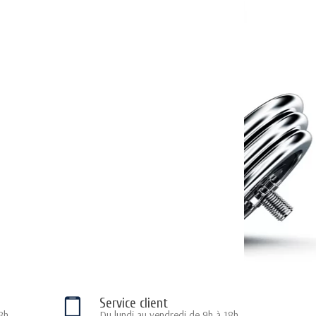
Service client
8h
Du lundi au vendredi de 9h à 18h