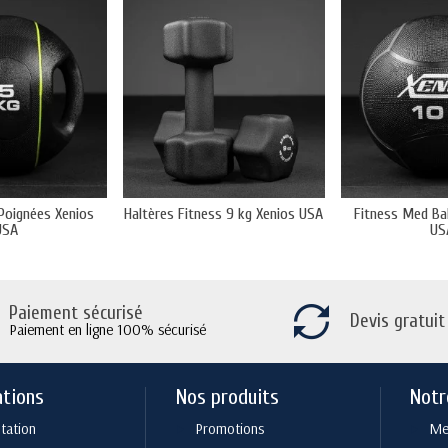
Poignées Xenios
Haltères Fitness 9 kg Xenios USA
Fitness Med Bal
USA
US
Paiement sécurisé
Devis gratuit
Paiement en ligne 100% sécurisé
ations
Nos produits
Notr
tation
Promotions
Men