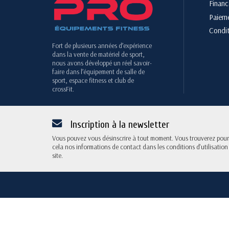
Finan
Paieme
Condit
Fort de plusieurs années d’expérience
dans la vente de matériel de sport,
nous avons développé un réel savoir-
faire dans l’équipement de salle de
sport, espace fitness et club de
crossFit.
Inscription à la newsletter
Vous pouvez vous désinscrire à tout moment. Vous trouverez pour
cela nos informations de contact dans les conditions d'utilisation
site.