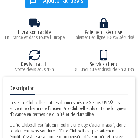
Ajouter au devis
message
Livraison rapide
Paiement sécurisé
En France et dans toute l'Europe
Paiement en ligne 100% sécurisé
Devis gratuit
Service client
Votre devis sous 48h
Du lundi au vendredi de 9h à 18h
Description
Les Elite Clubbells sont les derniers nés de Xenios USA®. Ils
suivent le chemin de l’ancien Pro Clubbell et ils ont une longueur
d’avance en termes de qualité et de durabilité.
L’Elite Clubbell est fait en moulant une tige d’acier massif, donc
totalement sans soudure. L’Elite Clubbell est parfaitement
équilibré grâce à sa conception pensée, développée et testée