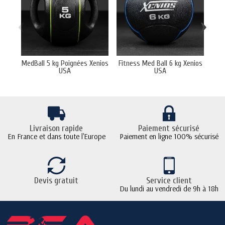
‹
›
MedBall 5 kg Poignées Xenios
Fitness Med Ball 6 kg Xenios
Di
USA
USA
Livraison rapide
Paiement sécurisé
En France et dans toute l'Europe
Paiement en ligne 100% sécurisé
Devis gratuit
Service client
Du lundi au vendredi de 9h à 18h