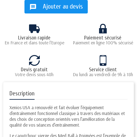
Ajouter au devis
message
Livraison rapide
Paiement sécurisé
En France et dans toute l'Europe
Paiement en ligne 100% sécurisé
Devis gratuit
Service client
Votre devis sous 48h
Du lundi au vendredi de 9h à 18h
Description
Xenios USA a renouvelé et fait évoluer l’équipement
d'entraînement fonctionnel classique à travers des matériaux et
des choix de conception orientés vers l’amélioration de la
qualité de vos séances d’entraînement.
Le caoutchouc vierge des Med Ball à Poignées est l’exemple de