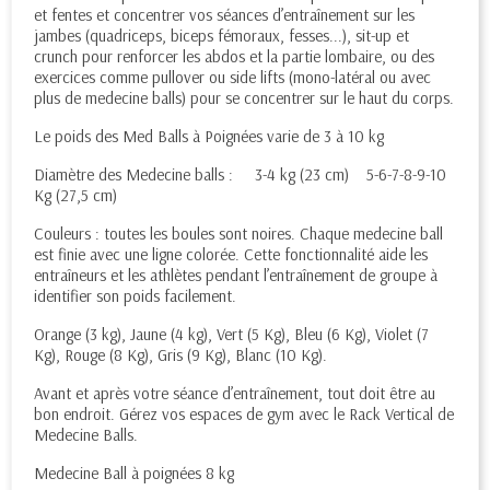
et fentes et concentrer vos séances d’entraînement sur les
jambes (quadriceps, biceps fémoraux, fesses...), sit-up et
crunch pour renforcer les abdos et la partie lombaire, ou des
exercices comme pullover ou side lifts (mono-latéral ou avec
plus de medecine balls) pour se concentrer sur le haut du corps.
Le poids des Med Balls à Poignées varie de 3 à 10 kg
Diamètre des Medecine balls :
3-4 kg (23 cm)
5-6-7-8-9-10
Kg (27,5 cm)
Couleurs : toutes les boules sont noires. Chaque medecine ball
est finie avec une ligne colorée. Cette fonctionnalité aide les
entraîneurs et les athlètes pendant l’entraînement de groupe à
identifier son poids facilement.
Orange (3 kg), Jaune (4 kg), Vert (5 Kg), Bleu (6 Kg), Violet (7
Kg), Rouge (8 Kg), Gris (9 Kg), Blanc (10 Kg).
Avant et après votre séance d’entraînement, tout doit être au
bon endroit. Gérez vos espaces de gym avec le Rack Vertical de
Medecine Balls.
Medecine Ball à poignées 8 kg