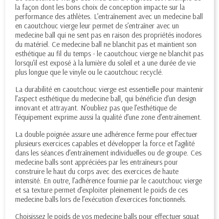
la façon dont les bons choix de conception impacte sur la
performance des athlètes. L’entraînement avec un medecine ball
en caoutchouc vierge leur permet de s’entraîner avec un
medecine ball qui ne sent pas en raison des propriétés inodores
du matériel. Ce medecine ball ne blanchit pas et maintient son
esthétique au fil du temps - le caoutchouc vierge ne blanchit pas
lorsqu’il est exposé à la lumière du soleil et a une durée de vie
plus longue que le vinyle ou le caoutchouc recyclé.
La durabilité en caoutchouc vierge est essentielle pour maintenir
l’aspect esthétique du medecine ball, qui bénéficie d’un design
innovant et attrayant. N’oubliez pas que l’esthétique de
l’équipement exprime aussi la qualité d’une zone d’entraînement.
La double poignée assure une adhérence ferme pour effectuer
plusieurs exercices capables et développer la force et l’agilité
dans les séances d’entraînement individuelles ou de groupe. Ces
medecine balls sont appréciées par les entraîneurs pour
construire le haut du corps avec des exercices de haute
intensité. En outre, l’adhérence fournie par le caoutchouc vierge
et sa texture permet d’exploiter pleinement le poids de ces
medecine balls lors de l’exécution d’exercices fonctionnels.
Choisissez le poids de vos medecine balls pour effectuer squat