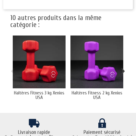
10 autres produits dans la même
catégorie :
‹
›
Haltères Fitness 3 kg Xenios
Haltères Fitness 2 kg Xenios
MedB
USA
USA
Livraison rapide
Paiement sécurisé