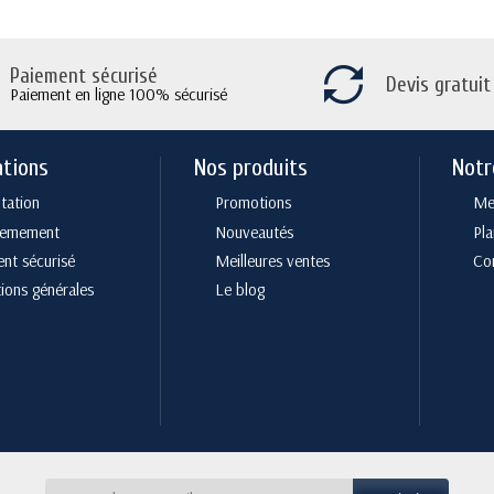
Paiement sécurisé
Devis gratuit
Paiement en ligne 100% sécurisé
ations
Nos produits
Notr
tation
Promotions
Men
cemement
Nouveautés
Pla
nt sécurisé
Meilleures ventes
Co
ions générales
Le blog