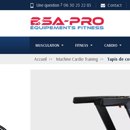
Une question ?
06 30 23 22 85
Contact
MUSCULATION
FITNESS
CARDIO
Accueil
Machine Cardio Training
Tapis de c