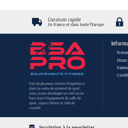
Livraison rapide
En France et dans toute l'Europe
Inform
Présen
Finan
Paieme
Condit
Fort de plusieurs années d’expérience
dans la vente de matériel de sport,
nous avons développé un réel savoir-
faire dans l’équipement de salle de
sport, espace fitness et club de
crossFit.
Inscription à la newsletter