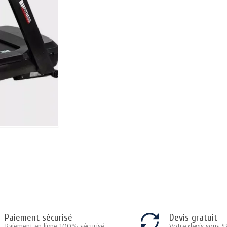
Paiement sécurisé
Devis gratuit
Paiement en ligne 100% sécurisé
Votre devis sous 4