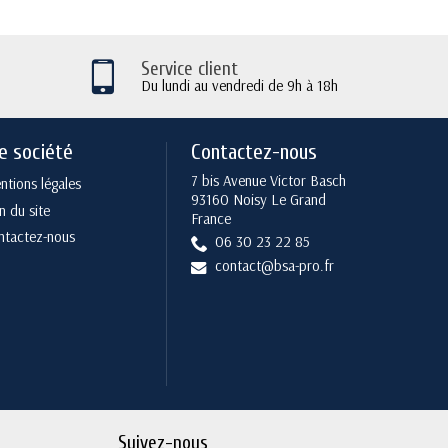
Service client
Du lundi au vendredi de 9h à 18h
e société
Contactez-nous
7 bis Avenue Victor Basch
tions légales
93160 Noisy Le Grand
n du site
France
ntactez-nous
06 30 23 22 85
contact@bsa-pro.fr
Suivez-nous