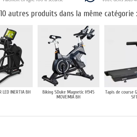
10 autres produits dans la même catégorie 
8R LED INERTIA BH
Biking SDuke Magnetic H945
Tapis de course 
MOVEMIA BH
SF