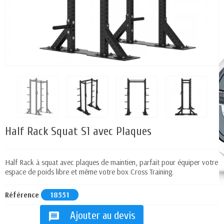
Half Rack Squat S1 avec Plaques
Half Rack à squat avec plaques de maintien, parfait pour équiper votre
espace de poids libre et même votre box Cross Training.
Référence
18551
Ajouter au devis
message