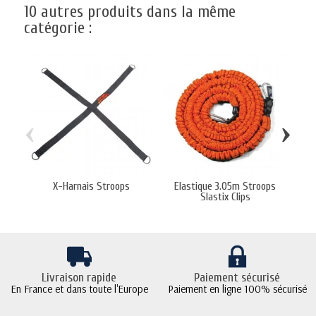
10 autres produits dans la même
catégorie :
‹
›
X-Harnais Stroops
Elastique 3.05m Stroops
E
Slastix Clips
Livraison rapide
Paiement sécurisé
En France et dans toute l'Europe
Paiement en ligne 100% sécurisé