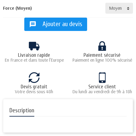
Force (Moyen)
Ajouter au devis
message
Livraison rapide
Paiement sécurisé
En France et dans toute l'Europe
Paiement en ligne 100% sécurisé
Devis gratuit
Service client
Votre devis sous 48h
Du lundi au vendredi de 9h à 18h
Description