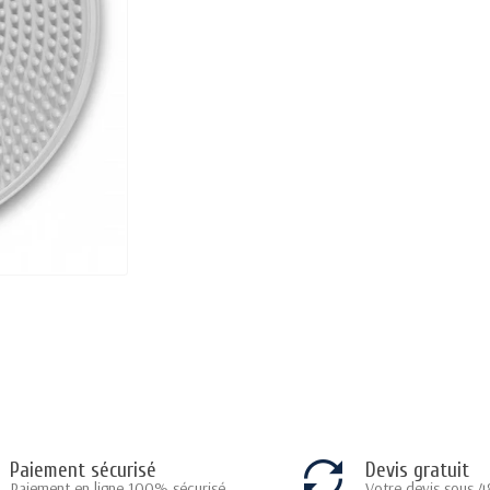
Paiement sécurisé
Devis gratuit
Paiement en ligne 100% sécurisé
Votre devis sous 4