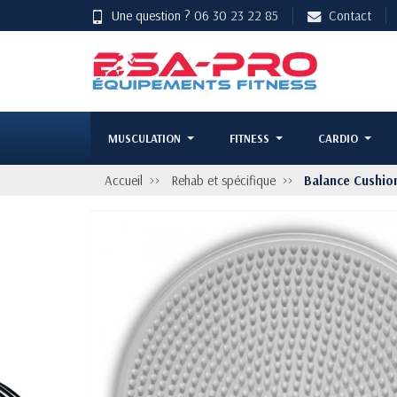
Une question ?
06 30 23 22 85
Contact
MUSCULATION
FITNESS
CARDIO
Accueil
Rehab et spécifique
Balance Cushion