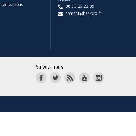
ntactez-nous
06 30 23 22 85
contact@bsa-pro.fr
Suivez-nous