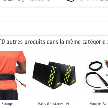
10 autres produits dans la même catégorie 
t Stroops
Haies d'Obstacles set
Shoulder Su