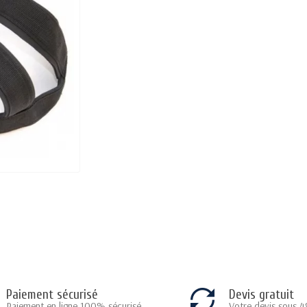
Paiement sécurisé
Devis gratuit
Paiement en ligne 100% sécurisé
Votre devis sous 4