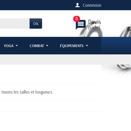
Connexion
0
Devis
message
OK
(vide)
YOGA
COMBAT
ÉQUIPEMENTS
 toutes les tailles et longueurs.