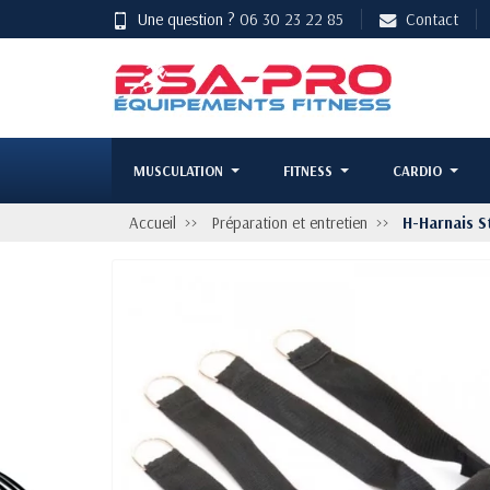
Une question ?
06 30 23 22 85
Contact
MUSCULATION
FITNESS
CARDIO
Accueil
Préparation et entretien
H-Harnais S