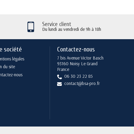
Service client
Du lundi au vendredi de 9h à 18h
e société
Contactez-nous
7 bis Avenue Victor Basch
tions légales
93160 Noisy Le Grand
n du site
France
ntactez-nous
06 30 23 22 85
contact@bsa-pro.fr