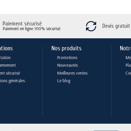
Paiement sécurisé
Devis gratuit
Paiement en ligne 100% sécurisé
ations
Nos produits
Notr
tation
Promotions
Men
cemement
Nouveautés
Pla
nt sécurisé
Meilleures ventes
Co
ions générales
Le blog