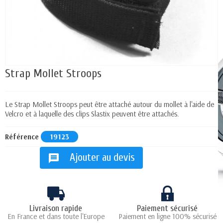
Strap Mollet Stroops
Le Strap Mollet Stroops peut être attaché autour du mollet à l'aide de
Velcro et à laquelle des clips Slastix peuvent être attachés.
Référence
19123
Ajouter au devis
message
Livraison rapide
Paiement sécurisé
En France et dans toute l'Europe
Paiement en ligne 100% sécurisé