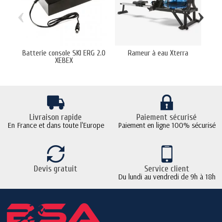
‹
›
Batterie console SKI ERG 2.0
Rameur à eau Xterra
Pu
XEBEX
Livraison rapide
Paiement sécurisé
En France et dans toute l'Europe
Paiement en ligne 100% sécurisé
Devis gratuit
Service client
Du lundi au vendredi de 9h à 18h