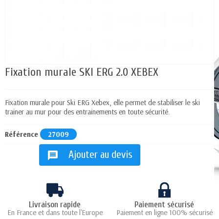
Fixation murale SKI ERG 2.0 XEBEX
Fixation murale pour Ski ERG Xebex, elle permet de stabiliser le ski
trainer au mur pour des entrainements en toute sécurité.
Référence
27009
Ajouter au devis
message
Livraison rapide
Paiement sécurisé
En France et dans toute l'Europe
Paiement en ligne 100% sécurisé