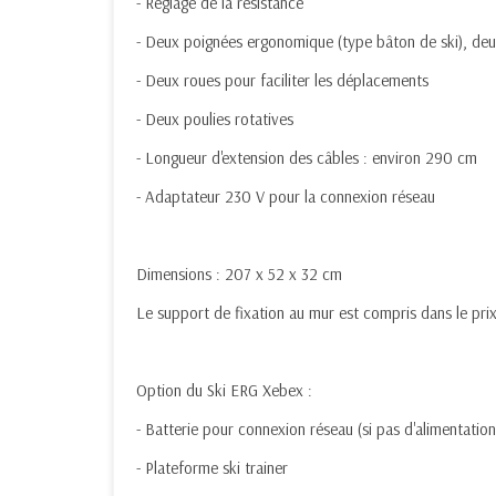
- Réglage de la résistance
- Deux poignées ergonomique (type bâton de ski), deu
- Deux roues pour faciliter les déplacements
- Deux poulies rotatives
- Longueur d'extension des câbles : environ 290 cm
- Adaptateur 230 V pour la connexion réseau
Dimensions : 207 x 52 x 32 cm
Le support de fixation au mur est compris dans le pri
Option du Ski ERG Xebex :
- Batterie pour connexion réseau (si pas d'alimentation
- Plateforme ski trainer