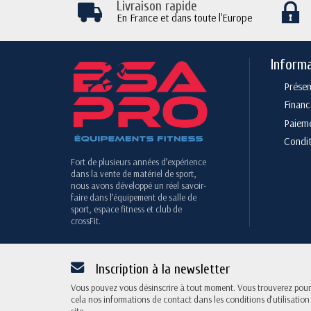
Livraison rapide
En France et dans toute l'Europe
Inform
Présen
Finan
Paieme
Condit
Fort de plusieurs années d’expérience
dans la vente de matériel de sport,
nous avons développé un réel savoir-
faire dans l’équipement de salle de
sport, espace fitness et club de
crossFit.
Inscription à la newsletter
Vous pouvez vous désinscrire à tout moment. Vous trouverez pour
cela nos informations de contact dans les conditions d'utilisation
site.