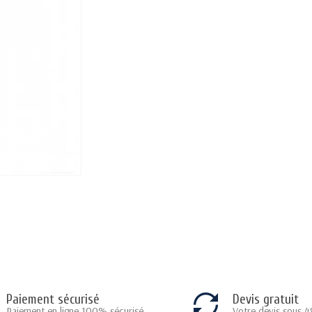
Paiement sécurisé
Devis gratuit
Paiement en ligne 100% sécurisé
Votre devis sous 4