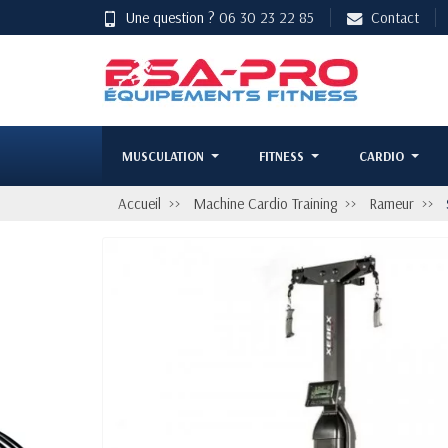
Une question ?
06 30 23 22 85
Contact
MUSCULATION
FITNESS
CARDIO
Accueil
Machine Cardio Training
Rameur