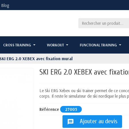
Blog
CROSS TRAINING
WORKOUT
FUNCTIONAL TRAINING
SKI ERG 2.0 XEBEX avec fixation mural
SKI ERG 2.0 XEBEX avec fixati
Le Ski ERG Xebex ou ski trainer permet de ce concen
corps. Il reste le simulateur de ski nordique le plus
Référence
27005
Ajouter au devis
message