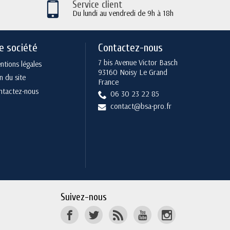
Service client
Du lundi au vendredi de 9h à 18h
e société
Contactez-nous
7 bis Avenue Victor Basch
tions légales
93160 Noisy Le Grand
n du site
France
ntactez-nous
06 30 23 22 85
contact@bsa-pro.fr
Suivez-nous