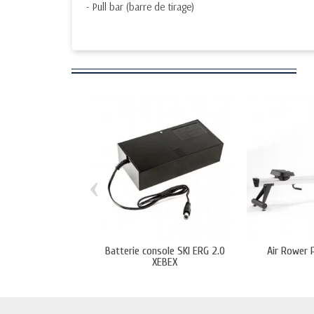
- Pull bar (barre de tirage)
‹
Batterie console SKI ERG 2.0
Air Rower 
XEBEX