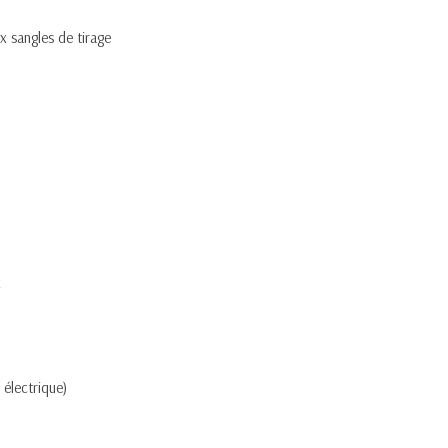
x sangles de tirage
x
 électrique)