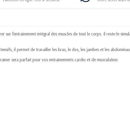
r sur l'entrainement intégral des muscles de tout le corps. Il reste le simu
ensifs, il permet de travailler les bras, le dos, les jambes et les abdominau
trainer sera parfait pour vos entrainements cardio et de musculation.