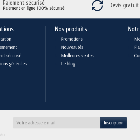
Paiement sécurisé
Devis gratuit
Paiement en ligne 100% sécurisé
ations
Nos produits
Notr
tation
Promotions
Men
cemement
Nouveautés
Pla
nt sécurisé
Meilleures ventes
Co
ions générales
Le blog
 du