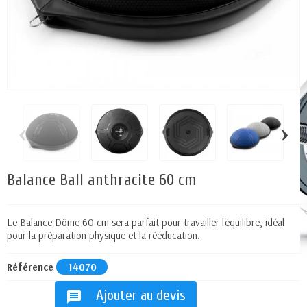
‹
›
Balance Ball anthracite 60 cm
Le Balance Dôme 60 cm sera parfait pour travailler l'équilibre, idéal
pour la préparation physique et la rééducation.
Référence
14070
Ajouter au devis
message