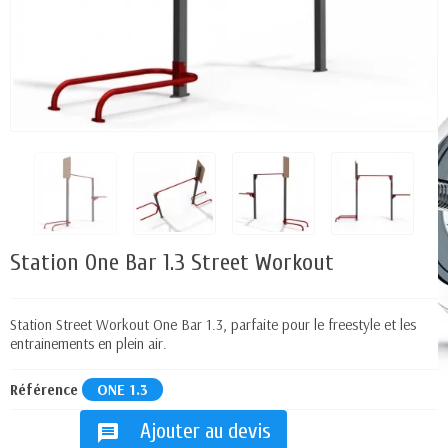
Station One Bar 1.3 Street Workout
Station Street Workout One Bar 1.3, parfaite pour le freestyle et les
entrainements en plein air.
Référence
ONE 1.3
Ajouter au devis
message