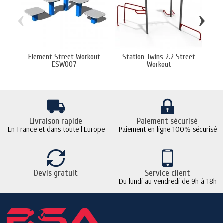
‹
›
Element Street Workout
Station Twins 2.2 Street
S
ESW007
Workout
Livraison rapide
Paiement sécurisé
En France et dans toute l'Europe
Paiement en ligne 100% sécurisé
Devis gratuit
Service client
Du lundi au vendredi de 9h à 18h