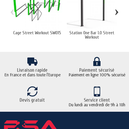
‹
›
Cage Street Workout SW015
Station One Bar 1.0 Street
Cag
Workout
Livraison rapide
Paiement sécurisé
En France et dans toute l'Europe
Paiement en ligne 100% sécurisé
Devis gratuit
Service client
Du lundi au vendredi de 9h à 18h