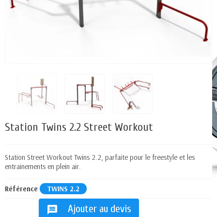
Station Twins 2.2 Street Workout
Station Street Workout Twins 2.2, parfaite pour le freestyle et les
entrainements en plein air.
Référence
TWINS 2.2
Ajouter au devis
message