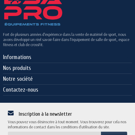
Fort de plusieurs années d’expérience dans la vente de matériel de sport, nous
avons développé un réel savoir-faire dans l’équipement de salle de sport, espace
fitness et club de crossFit.
Informations
Nos produits
Notre société
Contactez-nous
Inscription à la newsletter
Vous pouvez vous désinscrire à tout moment. Vous trouverez pour cela nos
informations de contact dans les conditions d'utilisation du site.