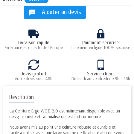
Ajouter au devis
message
Livraison rapide
Paiement sécurisé
En France et dans toute l'Europe
Paiement en ligne 100% sécurisé
Devis gratuit
Service client
Votre devis sous 48h
Du lundi au vendredi de 9h à 18h
Description
La Ceinture Ergo WOD 2.0 est maintenant disponible avec un
design robuste et rationalisé qui est fait sur mesure.
Nous avons mis au point une ceinture robuste et durable et
facile à utiliser avec une large gamme de flexibilité afin que vous