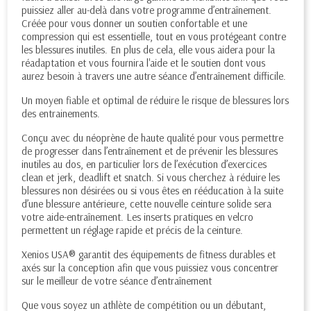
puissiez aller au-delà dans votre programme d’entraînement.
Créée pour vous donner un soutien confortable et une
compression qui est essentielle, tout en vous protégeant contre
les blessures inutiles. En plus de cela, elle vous aidera pour la
réadaptation et vous fournira l'aide et le soutien dont vous
aurez besoin à travers une autre séance d’entraînement difficile.
Un moyen fiable et optimal de réduire le risque de blessures lors
des entrainements.
Conçu avec du néoprène de haute qualité pour vous permettre
de progresser dans l’entraînement et de prévenir les blessures
inutiles au dos, en particulier lors de l’exécution d’exercices
clean et jerk, deadlift et snatch. Si vous cherchez à réduire les
blessures non désirées ou si vous êtes en rééducation à la suite
d’une blessure antérieure, cette nouvelle ceinture solide sera
votre aide-entraînement. Les inserts pratiques en velcro
permettent un réglage rapide et précis de la ceinture.
Xenios USA® garantit des équipements de fitness durables et
axés sur la conception afin que vous puissiez vous concentrer
sur le meilleur de votre séance d’entraînement
Que vous soyez un athlète de compétition ou un débutant,