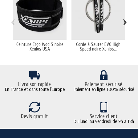
‹
›
Ceinture Ergo Wod S noire
Corde à Sauter EVO High
Wri
Xenios USA
Speed noire Xenios...
Livraison rapide
Paiement sécurisé
En France et dans toute l'Europe
Paiement en ligne 100% sécurisé
Devis gratuit
Service client
Du lundi au vendredi de 9h à 18h