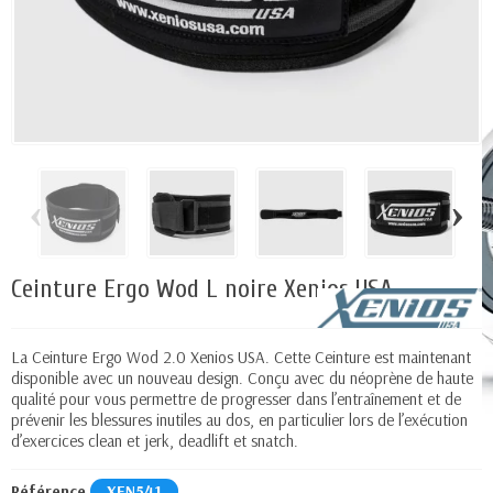
‹
›
Ceinture Ergo Wod L noire Xenios USA
La Ceinture Ergo Wod 2.0 Xenios USA. Cette Ceinture est maintenant
disponible avec un nouveau design. Conçu avec du néoprène de haute
qualité pour vous permettre de progresser dans l’entraînement et de
prévenir les blessures inutiles au dos, en particulier lors de l’exécution
d’exercices clean et jerk, deadlift et snatch.
Référence
XEN541