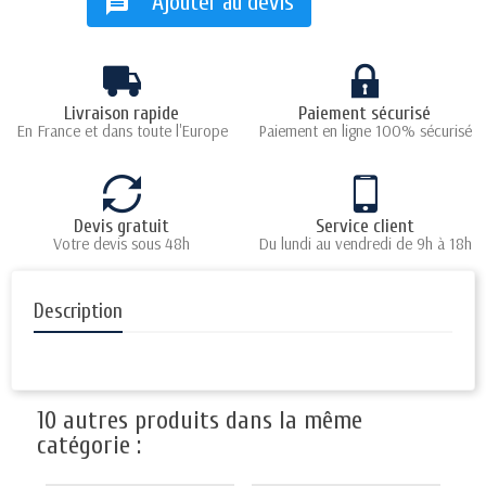
Ajouter au devis
message
Livraison rapide
Paiement sécurisé
En France et dans toute l'Europe
Paiement en ligne 100% sécurisé
Devis gratuit
Service client
Votre devis sous 48h
Du lundi au vendredi de 9h à 18h
Description
10 autres produits dans la même
catégorie :