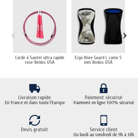
‹
›
Corde à Sauter ultra rapide
Ergo Knee Guard L camo 5
Cein
rose Xenios USA
mm Xenios USA
Livraison rapide
Paiement sécurisé
En France et dans toute l'Europe
Paiement en ligne 100% sécurisé
Devis gratuit
Service client
Du lundi au vendredi de 9h à 18h