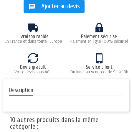
Ajouter au devis
message
Livraison rapide
Paiement sécurisé
En France et dans toute l'Europe
Paiement en ligne 100% sécurisé
Devis gratuit
Service client
Votre devis sous 48h
Du lundi au vendredi de 9h à 18h
Description
10 autres produits dans la même
catégorie :