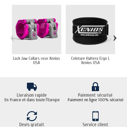
‹
›
Lock Jaw Collars rose Xenios
Ceinture Haltero Ergo L
Ce
USA
Xenios USA
Livraison rapide
Paiement sécurisé
En France et dans toute l'Europe
Paiement en ligne 100% sécurisé
Devis gratuit
Service client