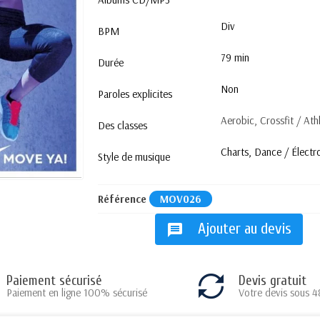
Div
BPM
79 min
Durée
Non
Paroles explicites
Aerobic, Crossfit / Ath
Des classes
Charts, Dance / Électr
Style de musique
Référence
MOV026
Ajouter au devis
message
Paiement sécurisé
Devis gratuit
Paiement en ligne 100% sécurisé
Votre devis sous 4