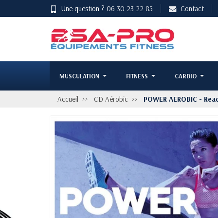
Une question ?
06 30 23 22 85
Contact
MUSCULATION
FITNESS
CARDIO
Accueil
CD Aérobic
POWER AEROBIC - Read