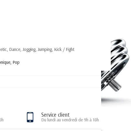
letic, Dance, Jogging, Jumping, Kick / Fight
onique, Pop
Service client
8h
Du lundi au vendredi de 9h à 18h