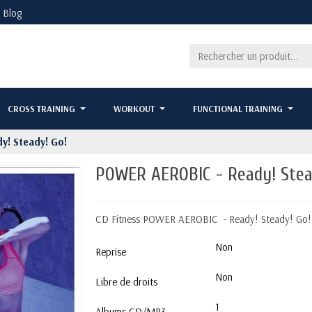
Blog
CROSS TRAINING
WORKOUT
FUNCTIONAL TRAINING
y! Steady! Go!
POWER AEROBIC - Ready! Stea
CD Fitness POWER AEROBIC - Ready! Steady! Go!
Non
Reprise
Non
Libre de droits
1
Albums CD/MP3