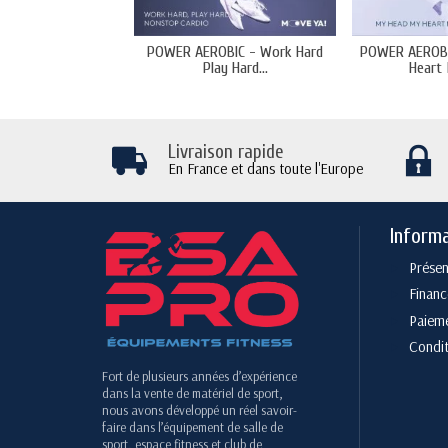
POWER AEROBIC - Work Hard
POWER AEROBI
Play Hard...
Heart
Livraison rapide
En France et dans toute l'Europe
Inform
Présen
Finan
Paieme
Condit
Fort de plusieurs années d’expérience
dans la vente de matériel de sport,
nous avons développé un réel savoir-
faire dans l’équipement de salle de
sport, espace fitness et club de