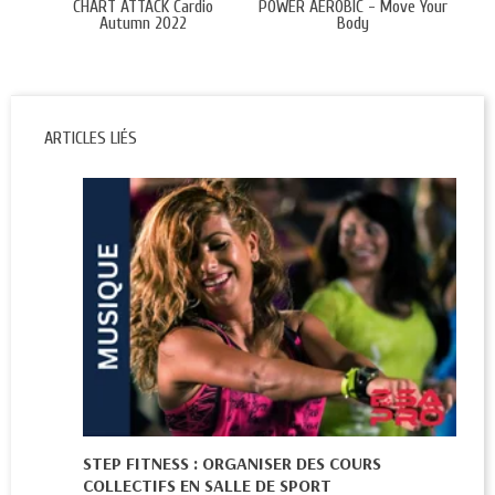
CHART ATTACK Cardio
POWER AEROBIC - Move Your
CY
Autumn 2022
Body
ARTICLES LIÉS
STEP FITNESS : ORGANISER DES COURS
COLLECTIFS EN SALLE DE SPORT