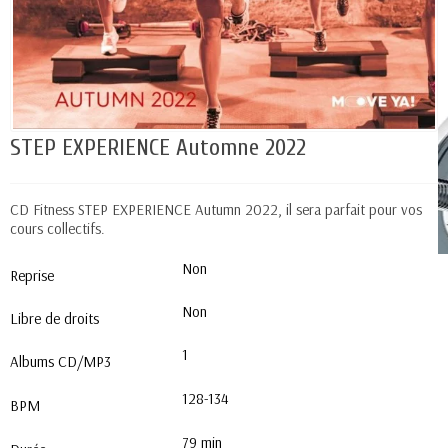
STEP EXPERIENCE Automne 2022
CD Fitness STEP EXPERIENCE Autumn 2022, il sera parfait pour vos
cours collectifs.
Non
Reprise
Non
Libre de droits
1
Albums CD/MP3
128-134
BPM
79 min