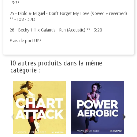
- 3:33
25 - Diplo & Miguel - Don't Forget My Love (slowed + reverbed)
** - 108 - 3:43
26 - Becky Hill x Galantis - Run (Acoustic) ** - 3:28
Frais de port UPS
10 autres produits dans la même
catégorie :
‹
›