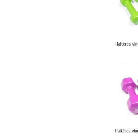
Demander un devis gratuit sous 24h
Haltères vin
Haltères vin