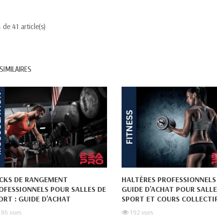
 de 41 article(s)
SIMILAIRES
CKS DE RANGEMENT
HALTÈRES PROFESSIONNELS 
OFESSIONNELS POUR SALLES DE
GUIDE D'ACHAT POUR SALLE
ORT : GUIDE D'ACHAT
SPORT ET COURS COLLECTI
186
vues
192
vues