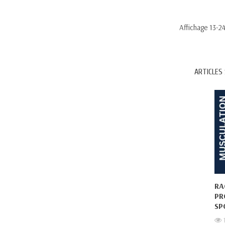
Affichage 13-24
ARTICLES 
RA
PR
SP