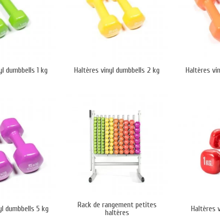
yl dumbbells 1 kg
Haltères vinyl dumbbells 2 kg
Haltères vi
Rack de rangement petites
yl dumbbells 5 kg
Haltères v
haltères