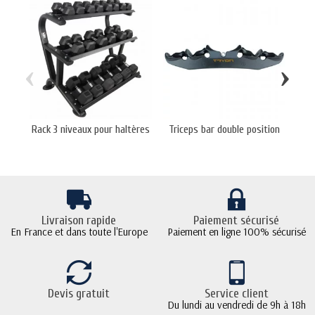
‹
›
Rack 3 niveaux pour haltères
Triceps bar double position
Ha
Livraison rapide
Paiement sécurisé
En France et dans toute l'Europe
Paiement en ligne 100% sécurisé
Devis gratuit
Service client
Du lundi au vendredi de 9h à 18h