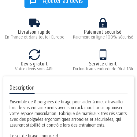
Ajouter au devis
message
Livraison rapide
Paiement sécurisé
En France et dans toute l'Europe
Paiement en ligne 100% sécurisé
Devis gratuit
Service client
Votre devis sous 48h
Du lundi au vendredi de 9h à 18h
Description
Ensemble de 8 poignées de tirage pour aider à mieux travailler
lors de vos entrainements avec son rack mural pour optimiser
votre espace musculation. Fabriqué de matériaux très résistants
avec des poignées ergonomiques arrondies et sécurisées, qui
assurent stabilité et contrôle lors des entrainements.
Le set de tirage comprend :