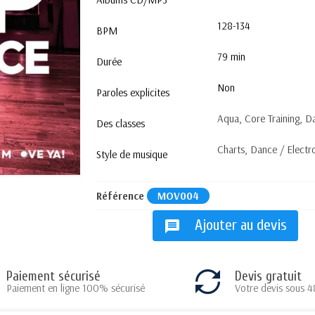
128-134
BPM
79 min
Durée
Non
Paroles explicites
Aqua, Core Training, D
Des classes
Charts, Dance / Electr
Style de musique
Référence
MOV004
Ajouter au devis
message
Paiement sécurisé
Devis gratuit
Paiement en ligne 100% sécurisé
Votre devis sous 4