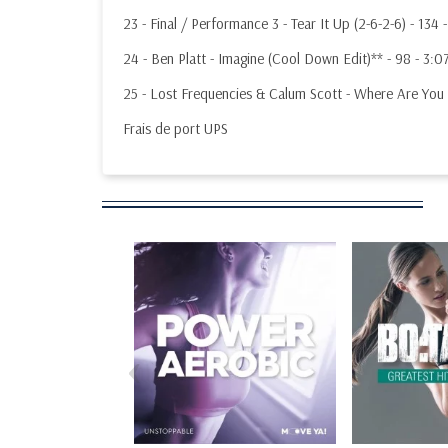
23 - Final / Performance 3 - Tear It Up (2-6-2-6) - 134 
24 - Ben Platt - Imagine (Cool Down Edit)** - 98 - 3:0
25 - Lost Frequencies & Calum Scott - Where Are You
Frais de port UPS
‹