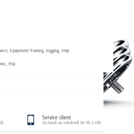
ance, Equipment Training, Jogging, Step
onic, Pop
Service client
8h
Du lundi au vendredi de 9h à 18h