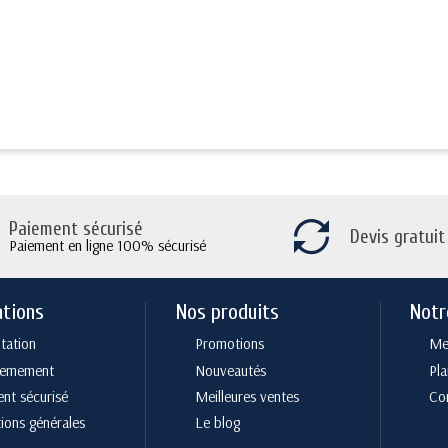
Paiement sécurisé
Devis gratuit
Paiement en ligne 100% sécurisé
ations
Nos produits
Notr
tation
Promotions
Men
cemement
Nouveautés
Pla
nt sécurisé
Meilleures ventes
Co
ions générales
Le blog