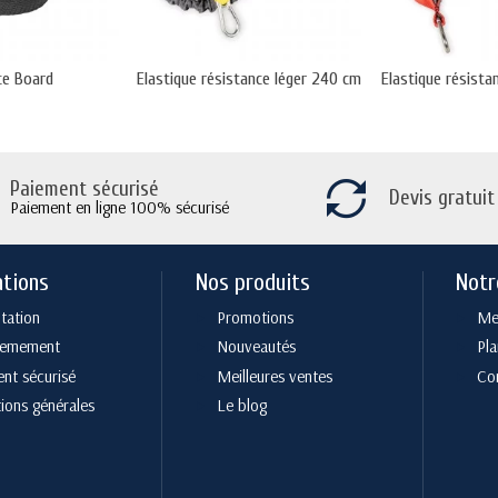
ce Board
Elastique résistance léger 240 cm
Elastique résist
Paiement sécurisé
Devis gratuit
Paiement en ligne 100% sécurisé
ations
Nos produits
Notr
tation
Promotions
Men
cemement
Nouveautés
Pla
nt sécurisé
Meilleures ventes
Co
ions générales
Le blog