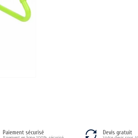
Paiement sécurisé
Devis gratuit
Paiement en ligne 100% sécurisé
Votre devis sous 4