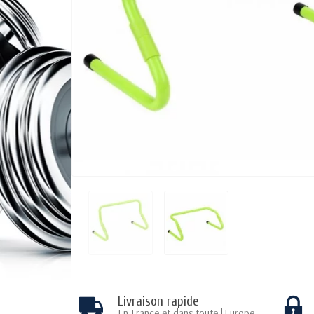
Livraison rapide
En France et dans toute l'Europe