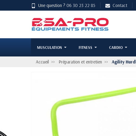
Une question ?
06 30 23 22 85
Contact
MUSCULATION
FITNESS
CARDIO
Accueil
Préparation et entretien
Agility Hurd