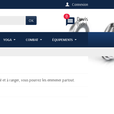
Connexion
0
Devis
message
OK
(vide)
YOGA
COMBAT
ÉQUIPEMENTS
allé et à ranger, vous pourrez les emmener partout.