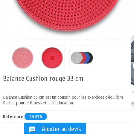
Balance Cushion rouge 33 cm
Balance Cushion 33 cm est un coussin pour les exercices d'équilibre.
Parfait pour le fitness et la réeducation
Référence
14076
Ajouter au devis
message