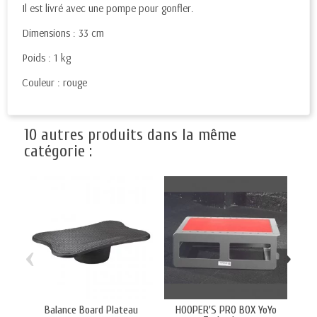
Il est livré avec une pompe pour gonfler.
Dimensions : 33 cm
Poids : 1 kg
Couleur : rouge
10 autres produits dans la même
catégorie :
‹
›
Balance Board Plateau
HOOPER'S PRO BOX YoYo
B