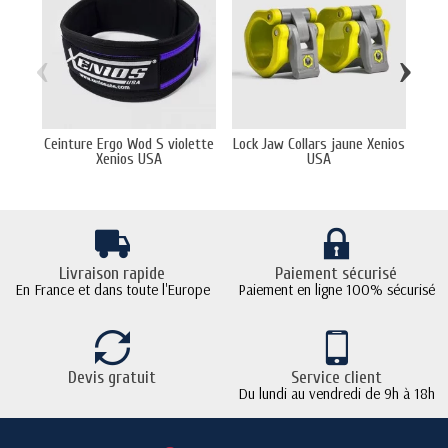
‹
›
Ceinture Ergo Wod S violette
Lock Jaw Collars jaune Xenios
Ce
Xenios USA
USA
Livraison rapide
Paiement sécurisé
En France et dans toute l'Europe
Paiement en ligne 100% sécurisé
Devis gratuit
Service client
Du lundi au vendredi de 9h à 18h