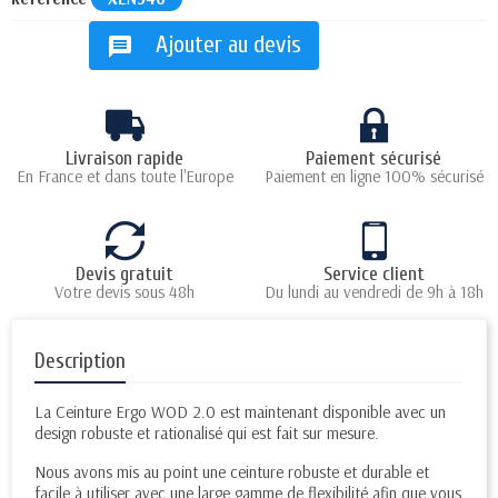
Ajouter au devis
message
Livraison rapide
Paiement sécurisé
En France et dans toute l'Europe
Paiement en ligne 100% sécurisé
Devis gratuit
Service client
Votre devis sous 48h
Du lundi au vendredi de 9h à 18h
Description
La Ceinture Ergo WOD 2.0 est maintenant disponible avec un
design robuste et rationalisé qui est fait sur mesure.
Nous avons mis au point une ceinture robuste et durable et
facile à utiliser avec une large gamme de flexibilité afin que vous