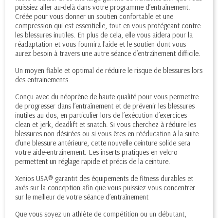
puissiez aller au-delà dans votre programme d’entraînement.
Créée pour vous donner un soutien confortable et une
compression qui est essentielle, tout en vous protégeant contre
les blessures inutiles. En plus de cela, elle vous aidera pour la
réadaptation et vous fournira l'aide et le soutien dont vous
aurez besoin à travers une autre séance d’entraînement difficile.
Un moyen fiable et optimal de réduire le risque de blessures lors
des entrainements.
Conçu avec du néoprène de haute qualité pour vous permettre
de progresser dans l’entraînement et de prévenir les blessures
inutiles au dos, en particulier lors de l’exécution d’exercices
clean et jerk, deadlift et snatch. Si vous cherchez à réduire les
blessures non désirées ou si vous êtes en rééducation à la suite
d’une blessure antérieure, cette nouvelle ceinture solide sera
votre aide-entraînement. Les inserts pratiques en velcro
permettent un réglage rapide et précis de la ceinture.
Xenios USA® garantit des équipements de fitness durables et
axés sur la conception afin que vous puissiez vous concentrer
sur le meilleur de votre séance d’entraînement
Que vous soyez un athlète de compétition ou un débutant,