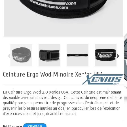
‹
›
Ceinture Ergo Wod M noire Xenios USA
La Ceinture Ergo Wod 2.0 Xenios USA. Cette Ceinture est maintenant
disponible avec un nouveau design. Conçu avec du néoprène de haute
qualité pour vous permettre de progresser dans l’entraînement et de
prévenir les blessures inutiles au dos, en particulier lors de l’exécution
d’exercices clean et jerk, deadlift et snatch.
Référence
XEN540